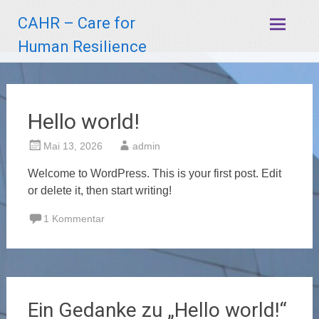
Zum
CAHR – Care for
Inhalt
springen
Human Resilience
Hello world!
Mai 13, 2026
admin
Welcome to WordPress. This is your first post. Edit
or delete it, then start writing!
1 Kommentar
Ein Gedanke zu „
Hello world!
“