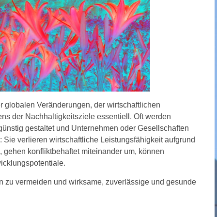
r globalen Veränderungen, der wirtschaftlichen
 der Nachhaltigkeitsziele essentiell. Oft werden
ünstig gestaltet und Unternehmen oder Gesellschaften
 Sie verlieren wirtschaftliche Leistungsfähigkeit aufgrund
, gehen konfliktbehaftet miteinander um, können
wicklungspotentiale.
en zu vermeiden und wirksame, zuverlässige und gesunde