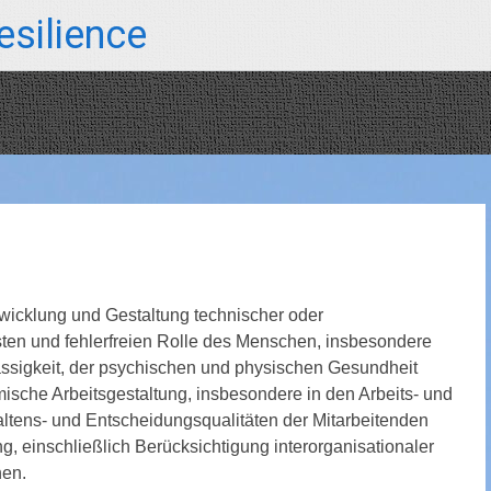
silience
wicklung und Gestaltung technischer oder
usten und fehlerfreien Rolle des Menschen, insbesondere
ässigkeit, der psychischen und physischen Gesundheit
sche Arbeitsgestaltung, insbesondere in den Arbeits- und
tens- und Entscheidungsqualitäten der Mitarbeitenden
 einschließlich Berücksichtigung interorganisationaler
nen.