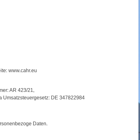
eite: www.cahr.eu
mer: AR 423/21,
 a Umsatzsteuergesetz: DE 347822984
personenbezoge Daten.